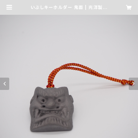
いぶしキーホルダー 鬼面 | 光洋製瓦
オンラインショップ