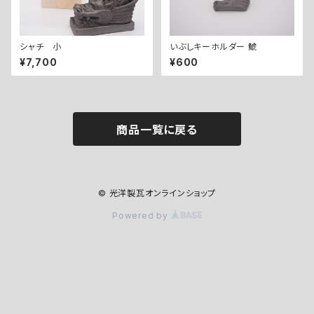
シャチ 小
いぶしキーホルダー 鯱
¥7,700
¥600
商品一覧に戻る
© 光洋製瓦オンラインショップ
Powered by