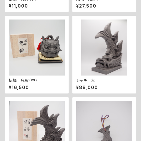
¥11,000
¥27,500
招福 鬼鈴（中）
シャチ 大
¥16,500
¥88,000