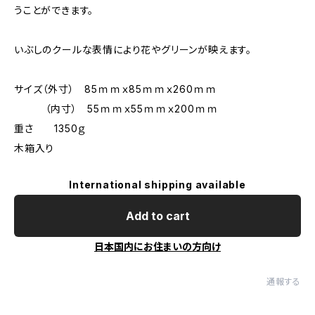
うことができます。
いぶしのクールな表情により花やグリーンが映えます。
サイズ（外寸） 85ｍｍｘ85ｍｍｘ260ｍｍ
（内寸） 55ｍｍｘ55ｍｍｘ200ｍｍ
重さ 1350ｇ
木箱入り
International shipping available
Add to cart
日本国内にお住まいの方向け
通報する