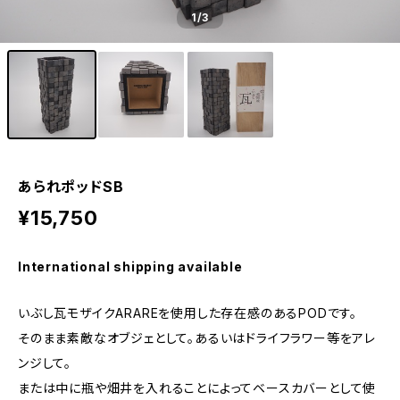
1
/3
あられポッドSB
¥15,750
International shipping available
いぶし瓦モザイクARAREを使用した存在感のあるPODです。
そのまま素敵なオブジェとして。あるいはドライフラワー等をアレ
ンジして。
または中に瓶や畑井を入れることによってベースカバーとして使