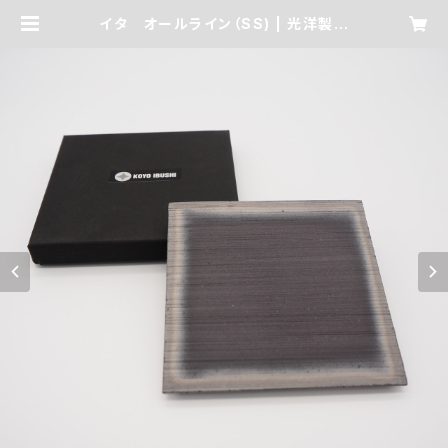
イタ オールライン（SS) | 光洋製瓦
オンラインショップ