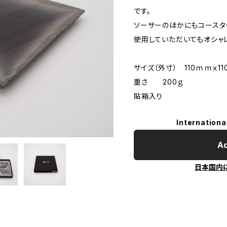
です。
ソーサーのほかにもコースタ
使用していただいてもオシャ
サイズ（外寸） 110ｍｍｘ1
重さ 200ｇ
貼箱入り
Internationa
Ad
日本国内