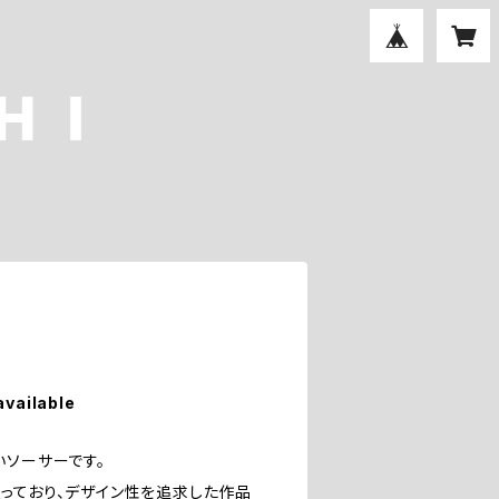
available
いソーサーです。
っており、デザイン性を追求した作品