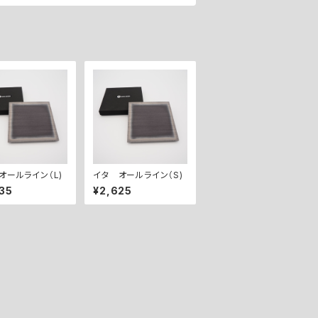
オールライン（L)
イタ オールライン（S)
35
¥2,625