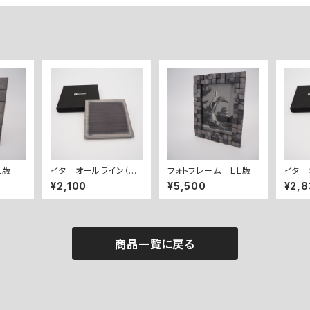
L版
イタ オールライン（S
フォトフレーム ＬＬ版
イタ 
S)
¥2,100
¥5,500
¥2,8
商品一覧に戻る